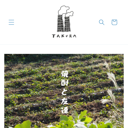
コンテン
ツに進む
カ
ー
ト