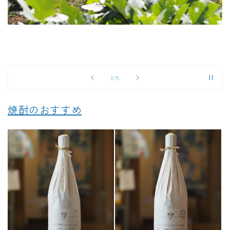
の
2
/
5
焼酎のおすすめ