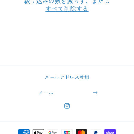
絞り込みの数を減らす、または
すべて削除する
メールアドレス登録
メール
https://www.instagram.com/takur
決