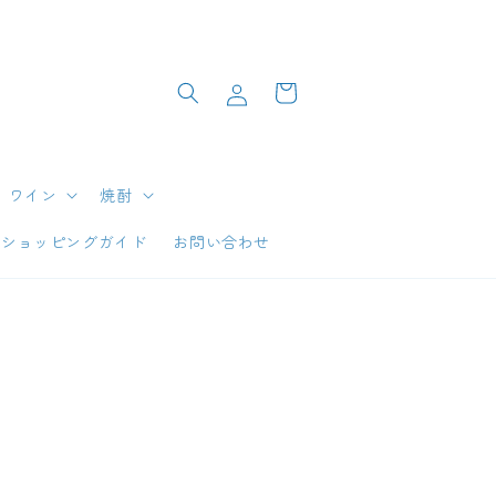
ロ
カ
グ
ー
イ
ト
ン
ワイン
焼酎
ショッピングガイド
お問い合わせ