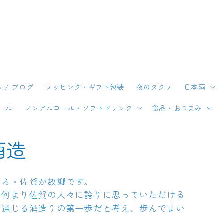
 / ブログ
ラッピング・ギフト包装
夜のタクラ
日本酒
ール
ノンアルコール・ソフトドリンク
食品・おつまみ
酒造
ころ・佐賀が故郷です。
。何より佐賀の人々に誇りに思っていただける
に通じる酒造りの第一歩だと考え、歩んでまい