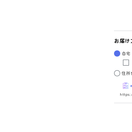
お届け
自宅
住所
https: