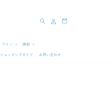
ロ
カ
グ
ー
イ
ト
ン
ワイン
焼酎
ショッピングガイド
お問い合わせ