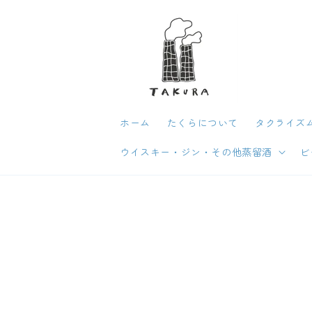
コンテン
ツに進む
ホーム
たくらについて
タクライズム
ウイスキー・ジン・その他蒸留酒
ビ
商品
にス
プ