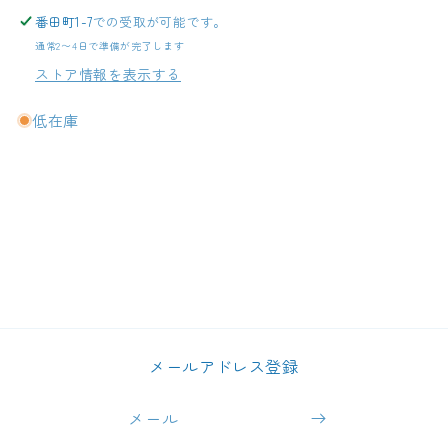
番田町1-7
での受取が可能です。
通常2〜4日で準備が完了します
ストア情報を表示する
低在庫
メールアドレス登録
メール