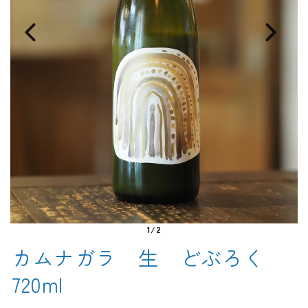
1/2
カムナガラ 生 どぶろく
720ml