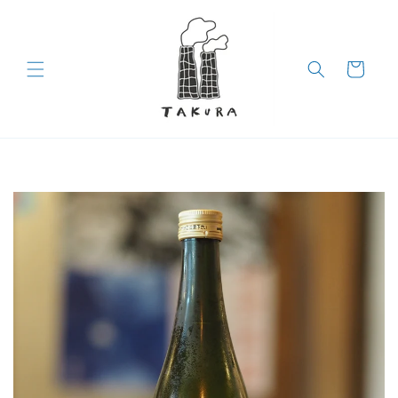
コンテン
ツに進む
カ
ー
ト