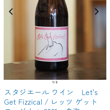
1/2
スタジエール ワイン Let's
Get Fizzical / レッツ ゲット