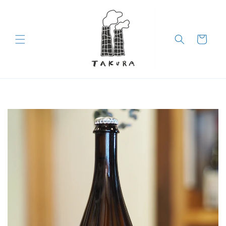
コンテン
ツに進む
カ
ー
ト