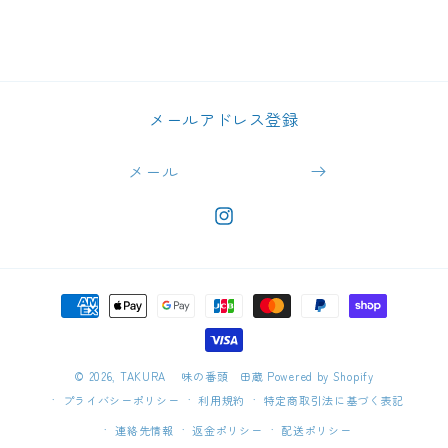
メールアドレス登録
メール
https://www.instagram.com/takur
決
済
方
法
© 2026,
TAKURA 味の番頭 田蔵
Powered by Shopify
プライバシーポリシー
利用規約
特定商取引法に基づく表記
連絡先情報
返金ポリシー
配送ポリシー