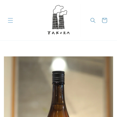
コンテン
ツに進む
カ
ー
ト