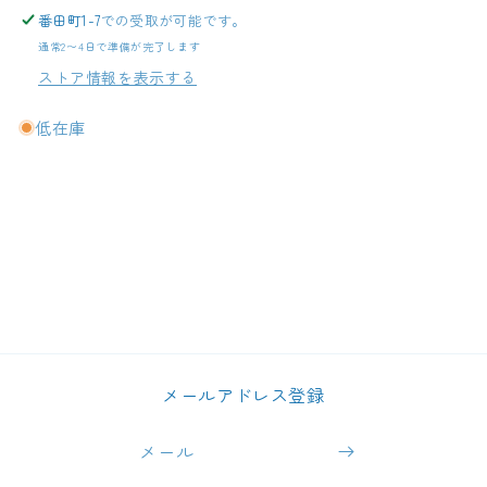
番田町1-7
での受取が可能です。
通常2〜4日で準備が完了します
ストア情報を表示する
低在庫
メールアドレス登録
メール