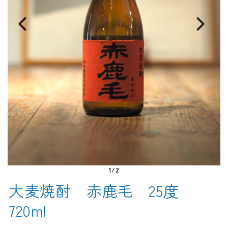
1/2
大麦焼酎 赤鹿毛 25度
720ml