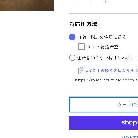
寒
寒
北
北
斗
斗
お届け方法
水
水
辺
辺
自宅・指定の住所に送る
の
の
ギフト配送希望
く
く
に
に
住所を知らない相手にeギフ
純
純
eギフトの贈り方はこちら
米
米
吟
吟
https://rough-court-cfd.notion.s
醸
醸
1.8L
1.8L
の
の
カートに
数
数
量
量
を
を
減
増
ら
や
別のお支