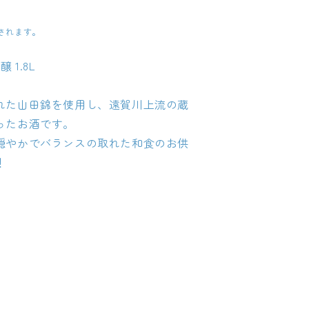
されます。
 1.8L
れた山田錦を使用し、遠賀川上流の蔵
ったお酒です。
穏やかでバランスの取れた和食のお供
！