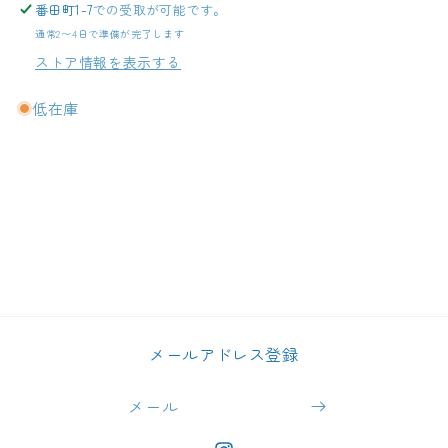
番田町1-7
での受取が可能です。
通常2〜4日で準備が完了します
ストア情報を表示する
低在庫
メールアドレス登録
メール