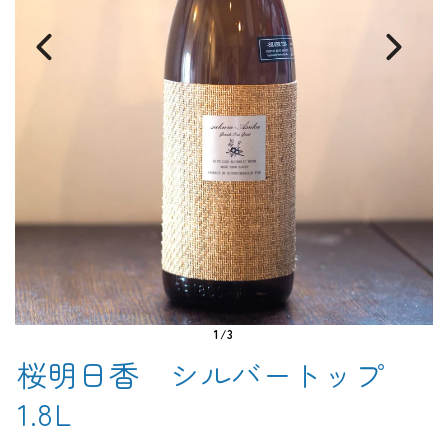
1/3
桜明日香 シルバートップ
1.8L