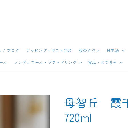
 / ブログ
ラッピング・ギフト包装
夜のタクラ
日本酒
ール
ノンアルコール・ソフトドリンク
食品・おつまみ
母智丘 霞
720ml