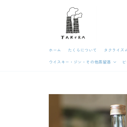
コンテン
ツに進む
ホーム
たくらについて
タクライズム
ウイスキー・ジン・その他蒸留酒
ビ