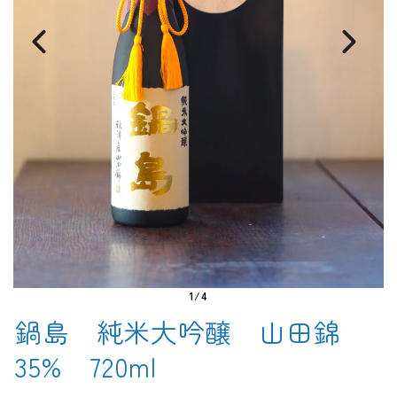
1/4
鍋島 純米大吟醸 山田錦
35% 720ml