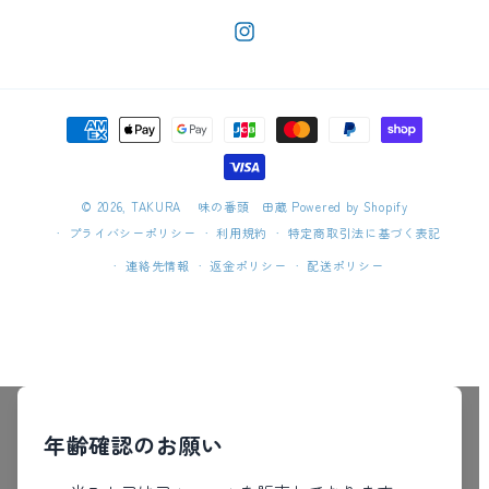
https://www.instagram.com/takur
決
済
方
法
© 2026,
TAKURA 味の番頭 田蔵
Powered by Shopify
プライバシーポリシー
利用規約
特定商取引法に基づく表記
連絡先情報
返金ポリシー
配送ポリシー
年齢確認のお願い